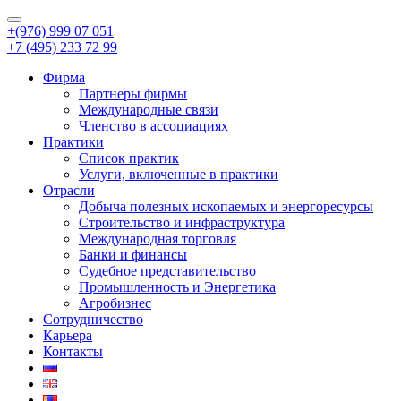
+(976) 999 07 051
+7 (495) 233 72 99
Фирма
Партнеры фирмы
Международные связи
Членство в ассоциациях
Практики
Список практик
Услуги, включенные в практики
Отрасли
Добыча полезных ископаемых и энергоресурсы
Строительство и инфраструктура
Международная торговля
Банки и финансы
Судебное представительство
Промышленность и Энергетика
Агробизнес
Сотрудничество
Карьера
Контакты