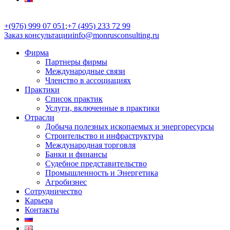
+(976) 999 07 051
;
+7 (495) 233 72 99
Заказ консультации
info@monrusconsulting.ru
Фирма
Партнеры фирмы
Международные связи
Членство в ассоциациях
Практики
Список практик
Услуги, включенные в практики
Отрасли
Добыча полезных ископаемых и энергоресурсы
Строительство и инфраструктура
Международная торговля
Банки и финансы
Судебное представительство
Промышленность и Энергетика
Агробизнес
Сотрудничество
Карьера
Контакты