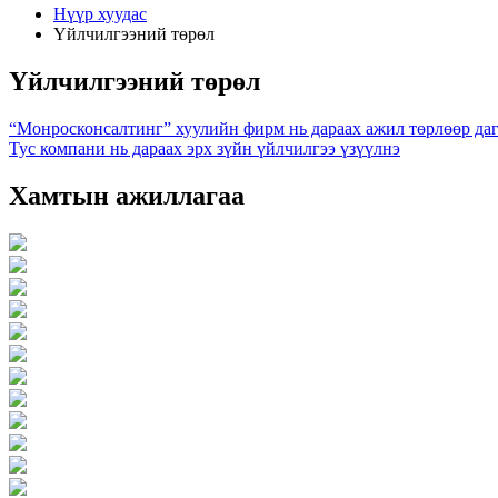
Нүүр хуудас
Үйлчилгээний төрөл
Үйлчилгээний төрөл
“Монросконсалтинг” хуулийн фирм нь дараах ажил төрлөөр да
Тус компани нь дараах эрх зүйн үйлчилгээ үзүүлнэ
Хамтын ажиллагаа